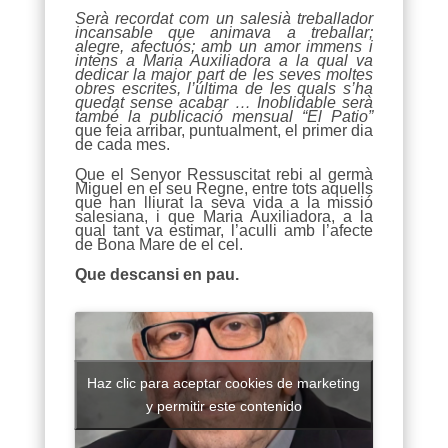
Serà recordat com un salesià treballador
incansable que animava a treballar;
alegre, afectuós; amb un amor immens i
intens a Maria Auxiliadora a la qual va
dedicar la major part de les seves moltes
obres escrites, l’última de les quals s’ha
quedat sense acabar … Inoblidable serà
també la publicació mensual “El Patio”
que feia arribar, puntualment, el primer dia
de cada mes.
Que el Senyor Ressuscitat rebi al germà
Miguel en el seu Regne, entre tots aquells
que han lliurat la seva vida a la missió
salesiana, i que Maria Auxiliadora, a la
qual tant va estimar, l’aculli amb l’afecte
de Bona Mare de el cel.
Que descansi en pau.
Haz clic para aceptar cookies de marketing
y permitir este contenido