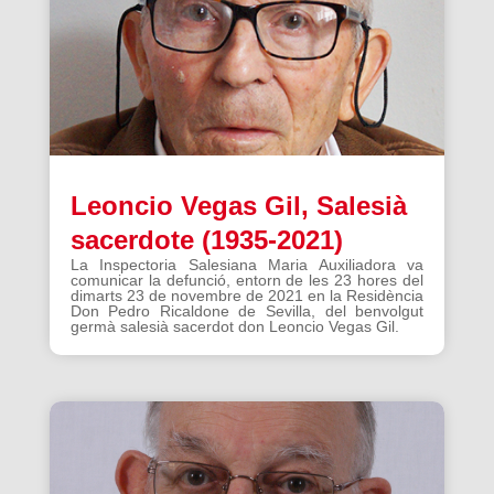
Leoncio Vegas Gil, Salesià
sacerdote (1935-2021)
La Inspectoria Salesiana Maria Auxiliadora va
comunicar la defunció, entorn de les 23 hores del
dimarts 23 de novembre de 2021 en la Residència
Don Pedro Ricaldone de Sevilla, del benvolgut
germà salesià sacerdot don Leoncio Vegas Gil.