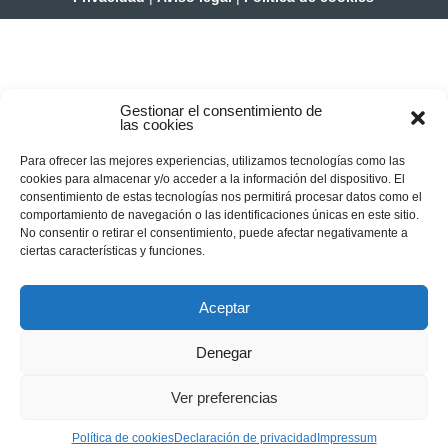
Gestionar el consentimiento de
las cookies
Para ofrecer las mejores experiencias, utilizamos tecnologías como las
cookies para almacenar y/o acceder a la información del dispositivo. El
consentimiento de estas tecnologías nos permitirá procesar datos como el
comportamiento de navegación o las identificaciones únicas en este sitio.
No consentir o retirar el consentimiento, puede afectar negativamente a
ciertas características y funciones.
Aceptar
Denegar
Ver preferencias
Política de cookies
Declaración de privacidad
Impressum