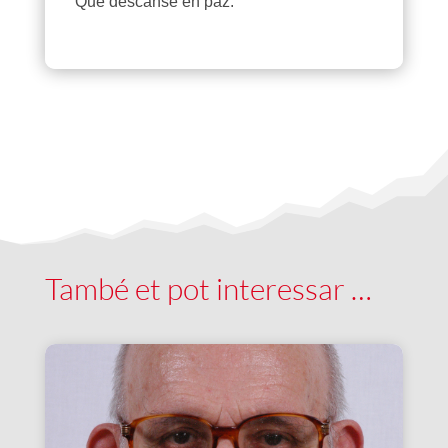
Que descanse en paz.
També et pot interessar …