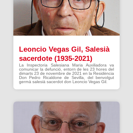
Leoncio Vegas Gil, Salesià
sacerdote (1935-2021)
La Inspectoria Salesiana Maria Auxiliadora va
comunicar la defunció, entorn de les 23 hores del
dimarts 23 de novembre de 2021 en la Residència
Don Pedro Ricaldone de Sevilla, del benvolgut
germà salesià sacerdot don Leoncio Vegas Gil.