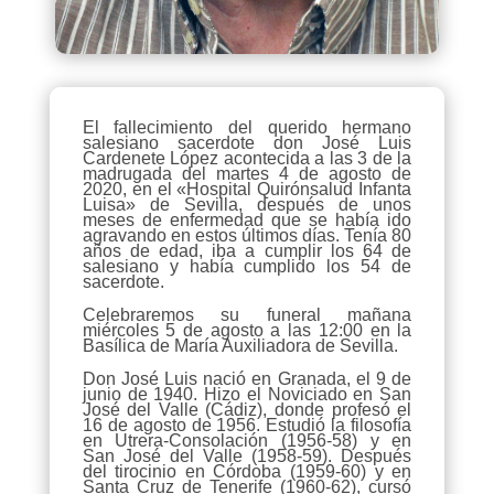
El fallecimiento del querido hermano
salesiano sacerdote don José Luis
Cardenete López acontecida a las 3 de la
madrugada del martes 4 de agosto de
2020, en el «Hospital Quirónsalud Infanta
Luisa» de Sevilla, después de unos
meses de enfermedad que se había ido
agravando en estos últimos días. Tenía 80
años de edad, iba a cumplir los 64 de
salesiano y había cumplido los 54 de
sacerdote.
Celebraremos su funeral mañana
miércoles 5 de agosto a las 12:00 en la
Basílica de María Auxiliadora de Sevilla.
Don José Luis nació en Granada, el 9 de
junio de 1940. Hizo el Noviciado en San
José del Valle (Cádiz), donde profesó el
16 de agosto de 1956. Estudió la filosofía
en Utrera-Consolación (1956-58) y en
San José del Valle (1958-59). Después
del tirocinio en Córdoba (1959-60) y en
Santa Cruz de Tenerife (1960-62), cursó