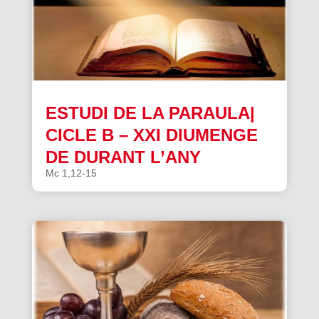
ESTUDI DE LA PARAULA|
CICLE B – XXI DIUMENGE
DE DURANT L’ANY
Mc 1,12-15