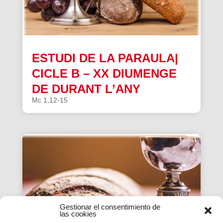
ESTUDI DE LA PARAULA|
CICLE B – XX DIUMENGE
DE DURANT L’ANY
Mc 1,12-15
Gestionar el consentimiento de
las cookies