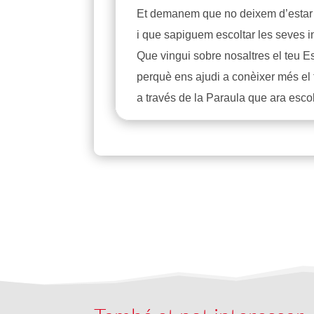
Et demanem que no deixem d’estar o
i que sapiguem escoltar les seves i
Que vingui sobre nosaltres el teu Es
perquè ens ajudi a conèixer més el t
a través de la Paraula que ara esco