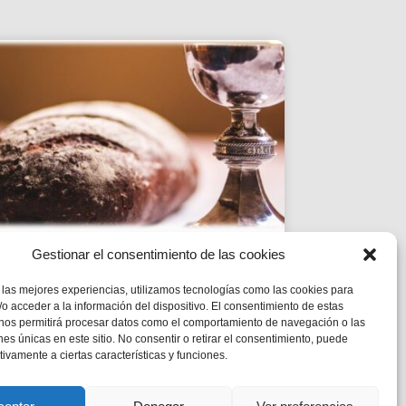
Gestionar el consentimiento de las cookies
ESTUDI DE LA PARAULA|
 las mejores experiencias, utilizamos tecnologías como las cookies para
CICLE B – XIX DIUMENGE
o acceder a la información del dispositivo. El consentimiento de estas
DE DURANT L’ANY
 nos permitirá procesar datos como el comportamiento de navegación o las
ones únicas en este sitio. No consentir o retirar el consentimiento, puede
Mc 1,12-15
tivamente a ciertas características y funciones.