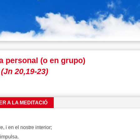
na personal (o en grupo)
Jn 20,19-23)
ER A LA MEDITACIÓ
 i en el nostre interior;
 impulsa.