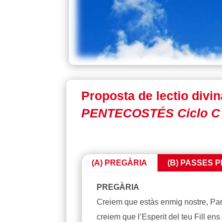
Proposta de lectio divi
PENTECOSTÉS Ciclo C (
(A) PREGÀRIA
(B) PASSES P
PREGÀRIA
Creiem que estàs enmig nostre, Pare,
creiem que l’Esperit del teu Fill ens