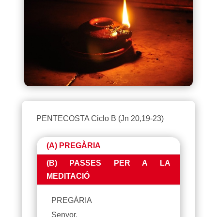
PENTECOSTA Ciclo B (Jn 20,19-23)
(A) PREGÀRIA
(B) PASSES PER A LA
MEDITACIÓ
PREGÀRIA
Senyor,