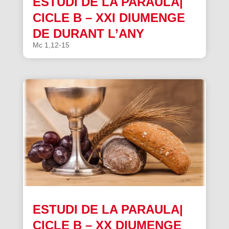
ESTUDI DE LA PARAULA|
CICLE B – XXI DIUMENGE
DE DURANT L’ANY
Mc 1,12-15
ESTUDI DE LA PARAULA|
CICLE B – XX DIUMENGE