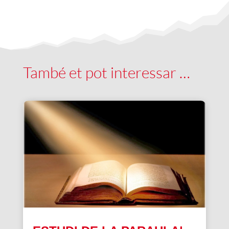
També et pot interessar …