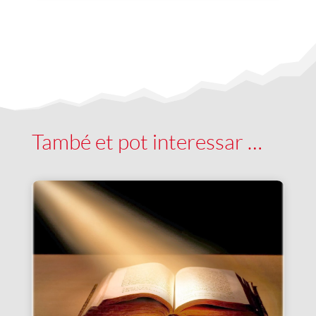
També et pot interessar …