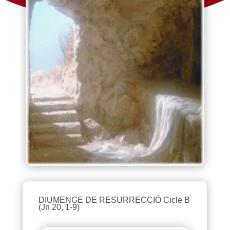
DIUMENGE DE RESURRECCIÓ Cicle B
(Jn 20, 1-9)