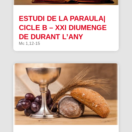
ESTUDI DE LA PARAULA|
CICLE B – XXI DIUMENGE
DE DURANT L’ANY
Mc 1,12-15