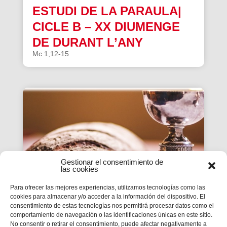
ESTUDI DE LA PARAULA|
CICLE B – XX DIUMENGE
DE DURANT L’ANY
Mc 1,12-15
Gestionar el consentimiento de
las cookies
Para ofrecer las mejores experiencias, utilizamos tecnologías como las
cookies para almacenar y/o acceder a la información del dispositivo. El
consentimiento de estas tecnologías nos permitirá procesar datos como el
ESTUDI DE LA PARAULA|
comportamiento de navegación o las identificaciones únicas en este sitio.
No consentir o retirar el consentimiento, puede afectar negativamente a