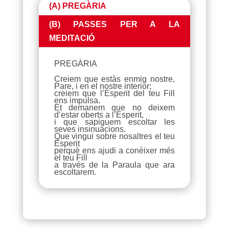
(A) PREGÀRIA
(B) PASSES PER A LA
MEDITACIÓ
PREGÀRIA
Creiem que estàs enmig nostre,
Pare, i en el nostre interior;
creiem que l’Esperit del teu Fill
ens impulsa.
Et demanem que no deixem
d’estar oberts a l’Esperit,
i que sapiguem escoltar les
seves insinuacions.
Que vingui sobre nosaltres el teu
Esperit
perquè ens ajudi a conèixer més
el teu Fill
a través de la Paraula que ara
escoltarem.