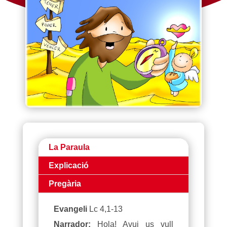
La Paraula
Explicació
Pregària
Evangeli
Lc 4,1-13
Narrador:
Hola! Avui us vull