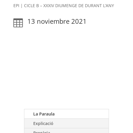
EPI | CICLE B – XXXIV DIUMENGE DE DURANT L’ANY
13 noviembre 2021

La Paraula
Explicació
Pregària