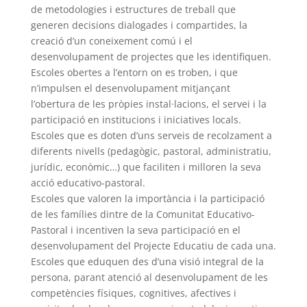
de metodologies i estructures de treball que
generen decisions dialogades i compartides, la
creació d’un coneixement comú i el
desenvolupament de projectes que les identifiquen.
Escoles obertes a l’entorn on es troben, i que
n’impulsen el desenvolupament mitjançant
l’obertura de les pròpies instal·lacions, el servei i la
participació en institucions i iniciatives locals.
Escoles que es doten d’uns serveis de recolzament a
diferents nivells (pedagògic, pastoral, administratiu,
jurídic, econòmic…) que faciliten i milloren la seva
acció educativo-pastoral.
Escoles que valoren la importància i la participació
de les famílies dintre de la Comunitat Educativo-
Pastoral i incentiven la seva participació en el
desenvolupament del Projecte Educatiu de cada una.
Escoles que eduquen des d’una visió integral de la
persona, parant atenció al desenvolupament de les
competències físiques, cognitives, afectives i