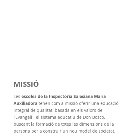
DIUMENGE DE
DURANT L’ANY
IDENTITAT DE LAS ESCOLES SALESIANAS
MISSIÓ
Les
escoles de la Inspectoria Salesiana María
Auxiliadora
tenen com a missió oferir una educació
integral de qualitat, basada en els valors de
l’Evangeli i el sistema educatiu de Don Bosco,
buscant la formació de totes les dimensions de la
persona per a construir un nou model de societat.