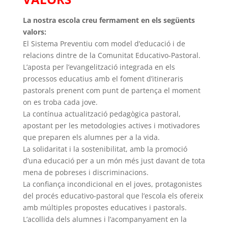
La nostra escola creu fermament en els següents
valors:
El Sistema Preventiu com model d’educació i de
relacions dintre de la Comunitat Educativo-Pastoral.
L’aposta per l’evangelització integrada en els
processos educatius amb el foment d’itineraris
pastorals prenent com punt de partença el moment
on es troba cada jove.
La contínua actualització pedagògica pastoral,
apostant per les metodologies actives i motivadores
que preparen els alumnes per a la vida.
La solidaritat i la sostenibilitat, amb la promoció
d’una educació per a un món més just davant de tota
mena de pobreses i discriminacions.
La confiança incondicional en el joves, protagonistes
del procés educativo-pastoral que l’escola els ofereix
amb múltiples propostes educatives i pastorals.
L’acollida dels alumnes i l’acompanyament en la