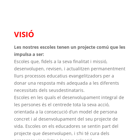
VISIÓ
Les nostres escoles tenen un projecte comú que les
impulsa a ser:
Escoles que, fidels a la seva finalitat i missió,
desenvolupen, revisen, i actualitzen permanentment
llurs processos educatius evangelitzadors per a
donar una resposta més adequada a les diferents
necessitats dels seusdestinataris.
Escoles en les quals el desenvolupament integral de
les persones és el centrede tota la seva acció,
orientada a la consecució d’un model de persona
concret i al desenvolupament del seu projecte de
vida. Escoles on els educadores se sentin part del
projecte que desenvolupen, i s’hi té cura dels