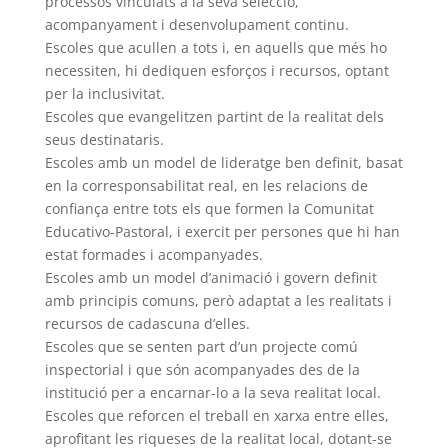
processos vinculats a la seva selecció,
acompanyament i desenvolupament continu.
Escoles que acullen a tots i, en aquells que més ho
necessiten, hi dediquen esforços i recursos, optant
per la inclusivitat.
Escoles que evangelitzen partint de la realitat dels
seus destinataris.
Escoles amb un model de lideratge ben definit, basat
en la corresponsabilitat real, en les relacions de
confiança entre tots els que formen la Comunitat
Educativo-Pastoral, i exercit per persones que hi han
estat formades i acompanyades.
Escoles amb un model d’animació i govern definit
amb principis comuns, però adaptat a les realitats i
recursos de cadascuna d’elles.
Escoles que se senten part d’un projecte comú
inspectorial i que són acompanyades des de la
institució per a encarnar-lo a la seva realitat local.
Escoles que reforcen el treball en xarxa entre elles,
aprofitant les riqueses de la realitat local, dotant-se