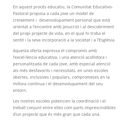
En aquest procés educatiu, la Comunitat Educativo-
Pastoral proposa a cada jove un model de
creixement i desenvolupament personal que està
orientat a l’encontre amb Jesucrist i al descobriment
del propi projecte de vida, en el qual hi troba el
sentit i la seva incorporació a la societat i a l’Església.
Aquesta oferta expressa el compromís amb
l’excel·lència educativa, i una atenció acollidora i
personalitzada de cada jove, amb especial atenció
als més desfavorits i necessitats, en unes escoles
obertes, inclusives i populars, compromeses en la
millora contínua i el desenvolupament del seu
entorn.
Les nostres escoles potencien la coordinació i el
treball conjunt entre elles com parts imprescindibles
d’un projecte que és més gran que cada una.