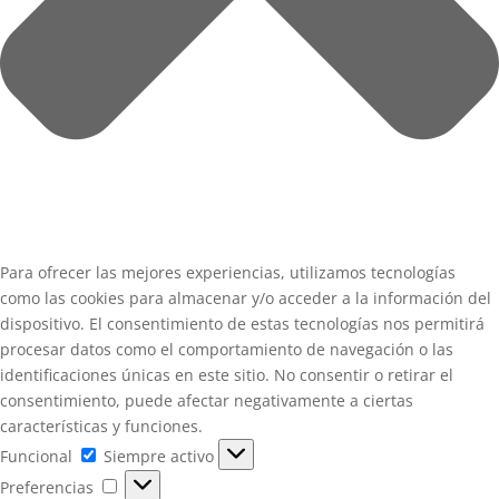
Para ofrecer las mejores experiencias, utilizamos tecnologías
como las cookies para almacenar y/o acceder a la información del
dispositivo. El consentimiento de estas tecnologías nos permitirá
procesar datos como el comportamiento de navegación o las
identificaciones únicas en este sitio. No consentir o retirar el
consentimiento, puede afectar negativamente a ciertas
características y funciones.
Funcional
Funcional
Siempre activo
Preferencias
Preferencias