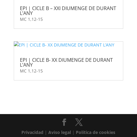
EPI | CICLE B – XXI DIUMENGE DE DURANT
L’ANY
MC 1,12-15
EPI | CICLE B- XX DIUMENGE DE DURANT
L’ANY
MC 1,12-15
Privacidad
|
Aviso legal
|
Política de cookies