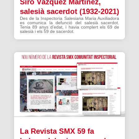
Siro Vázquez Martínez,
salesià sacerdot (1932-2021)
Des de la Inspectoria Salesiana Maria Auxiliadora
es comunica la defunció del salesià sacerdot.
Tenia 89 anys d’edat, i havia complert els 69 de
salesià i els 59 de sacerdot.
La Revista SMX 59 fa