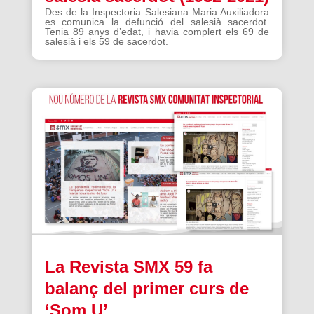
Des de la Inspectoria Salesiana Maria Auxiliadora
es comunica la defunció del salesià sacerdot.
Tenia 89 anys d’edat, i havia complert els 69 de
salesià i els 59 de sacerdot.
La Revista SMX 59 fa
balanç del primer curs de
‘Som U’