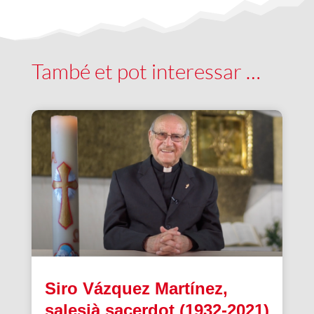
També et pot interessar …
Siro Vázquez Martínez,
salesià sacerdot (1932-2021)