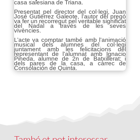
casa salesiana de Triana.
Presentat pel director del col·legi, Juan
José Gutiérrez Galeote, l’autor del pregó
va fer un recorregut pel veritable significat
del Nadal a través de les seves
vivències.
L’acte va comptar també amb l’animació
musical dels alumnes del col·legi
juntament amb les felicitacions del
representant de l’alumnat amb Ignacio
Pineda, alumne de 2n de Batxillerat; i
dels pares de la casa, a càrrec de
Consolación de Quinta.
També et pot interessar …