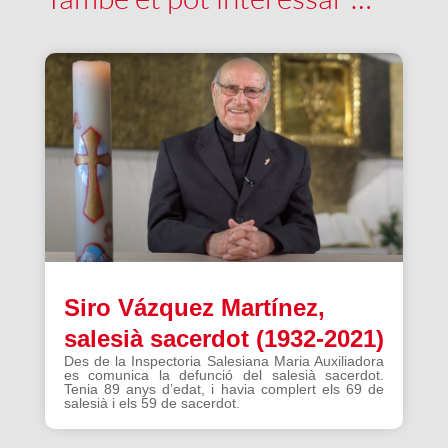
Siro Vázquez Martínez,
salesià sacerdot (1932-2021)
Des de la Inspectoria Salesiana Maria Auxiliadora
es comunica la defunció del salesià sacerdot.
Tenia 89 anys d’edat, i havia complert els 69 de
salesià i els 59 de sacerdot.