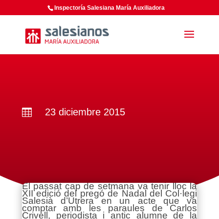
Inspectoría Salesiana María Auxiliadora
23 diciembre 2015

El passat cap de setmana va tenir lloc la
XII edició del pregó de Nadal del Col·legi
Salesià d’Utrera en un acte que va
comptar amb les paraules de Carlos
Crivell, periodista i antic alumne de la