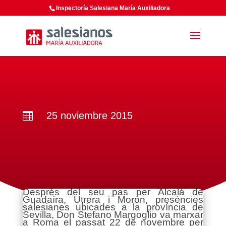
Inspectoría Salesiana María Auxiliadora
25 noviembre 2015

Després del seu pas per Alcalá de
Guadaíra, Utrera i Morón, presències
salesianes ubicades a la província de
Sevilla, Don Stefano Margoglio va marxar
a Roma el passat 22 de novembre per