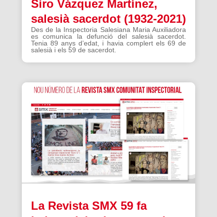
Siro Vázquez Martínez,
salesià sacerdot (1932-2021)
Des de la Inspectoria Salesiana Maria Auxiliadora
es comunica la defunció del salesià sacerdot.
Tenia 89 anys d’edat, i havia complert els 69 de
salesià i els 59 de sacerdot.
La Revista SMX 59 fa