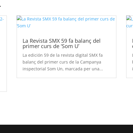
…
La Revista SMX 59 fa balanç del
primer curs de ‘Som U’
La edición 59 de la revista digital SMX fa
balanç del primer curs de la Campanya
inspectorial Som Un, marcada per una...