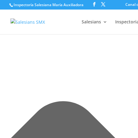
Gestionar el consentimiento de las cookies
Canal d
Inspectoría Salesiana María Auxiliadora
Salesians
Inspectori