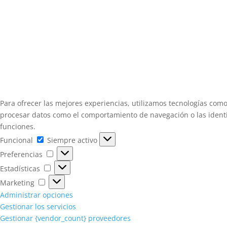
Para ofrecer las mejores experiencias, utilizamos tecnologías como
procesar datos como el comportamiento de navegación o las identifi
funciones.
Funcional
Funcional
Siempre activo
Preferencias
Preferencias
Estadísticas
Estadísticas
Marketing
Marketing
Administrar opciones
Gestionar los servicios
Gestionar {vendor_count} proveedores