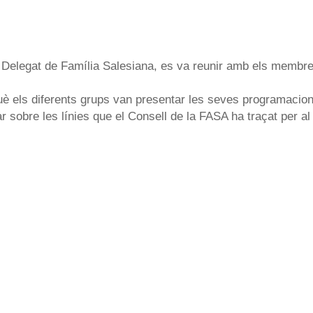
 Delegat de Família Salesiana, es va reunir amb els membres 
 què els diferents grups van presentar les seves programacio
r sobre les línies que el Consell de la FASA ha traçat per al