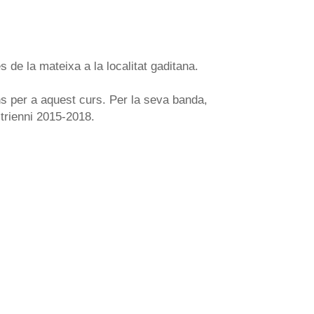
de la mateixa a la localitat gaditana.
ns per a aquest curs. Per la seva banda,
 trienni 2015-2018.