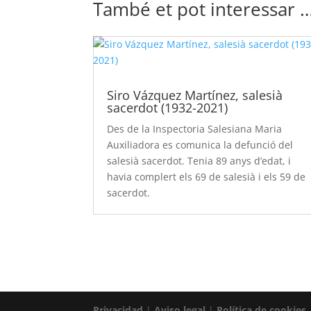
També et pot interessar 
Siro Vázquez Martínez, salesià
sacerdot (1932-2021)
Des de la Inspectoria Salesiana Maria
Auxiliadora es comunica la defunció del
salesià sacerdot. Tenia 89 anys d’edat, i
havia complert els 69 de salesià i els 59 de
sacerdot.
Privacidad
|
Aviso legal
|
Política de cookies