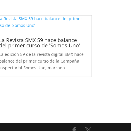
La Revista SMX 59 hace balance
del primer curso de 'Somos Uno'
La edición 59 de la revista digital SMX hace
balance del primer curso de la Campaña
inspectorial Somos Uno, marcada...