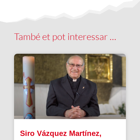
També et pot interessar …
Siro Vázquez Martínez,