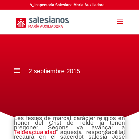
Inspectoría Salesiana María Auxiliadora
2 septiembre 2015

Les festes de marcat caràcter religiós en
honor del Crist de Telde ja tenen
pregoner. Segons va avançar a
Teldeactualidad
aquesta responsabilitat
recaurà en el sacerdot salesià José