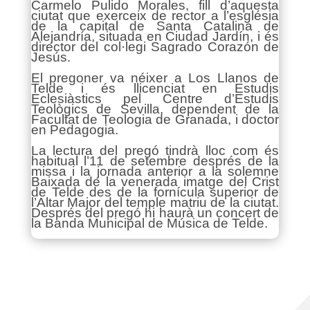
Carmelo Pulido Morales, fill d’aquesta
ciutat que exerceix de rector a l’església
de la capital de Santa Catalina de
Alejandría, situada en Ciudad Jardín, i és
director del col·legi Sagrado Corazón de
Jesús.
El pregoner va néixer a Los Llanos de
Telde i és llicenciat en Estudis
Eclesiàstics pel Centre d’Estudis
Teològics de Sevilla, dependent de la
Facultat de Teologia de Granada, i doctor
en Pedagogia.
La lectura del pregó tindrà lloc com és
habitual l’11 de setembre després de la
missa i la jornada anterior a la solemne
Baixada de la venerada imatge del Crist
de Telde des de la fornícula superior de
l’Altar Major del temple matriu de la ciutat.
Després del pregó hi haurà un concert de
la Banda Municipal de Música de Telde.