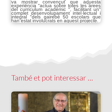
va mostrar convençut que aquesta
experiència "actua sobre totes les àrees
del currículum acadèmic ", facilitant un"
complet desenvolupament intel·lectual i
integral "dels gairebé 50 escolars que
han estat involucrats en aquest projecte.
També et pot interessar …