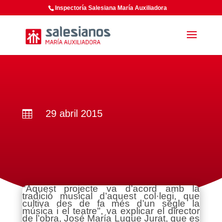
Inspectoría Salesiana María Auxiliadora
29 abril 2015

"Aquest projecte va d’acord amb la
tradició musical d’aquest col·legi, que
cultiva des de fa més d’un segle la
música i el teatre", va explicar el director
de l’obra, José María Luque Jurat, que es