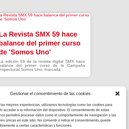
La Revista SMX 59 hace
balance del primer curso
de 'Somos Uno'
La edición 59 de la revista digital SMX hace
balance del primer curso de la Campaña
inspectorial Somos Uno, marcada...
Gestionar el consentimiento de las cookies
 las mejores experiencias, utilizamos tecnologías como las cookies para
o acceder a la información del dispositivo. El consentimiento de estas
 nos permitirá procesar datos como el comportamiento de navegación o las
ones únicas en este sitio. No consentir o retirar el consentimiento, puede
tivamente a ciertas características y funciones.