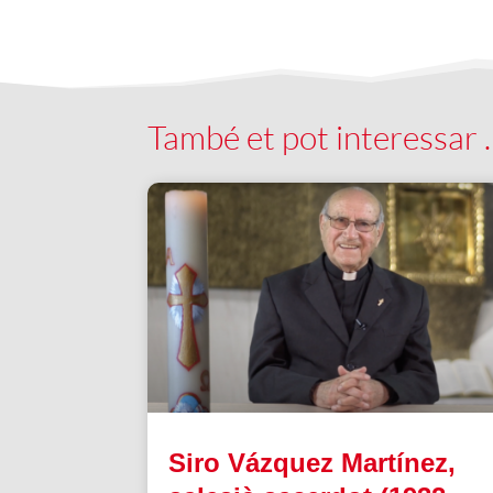
També et pot interessar
Siro Vázquez Martínez,