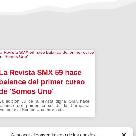
La Revista SMX 59 hace
balance del primer curso
de 'Somos Uno'
La edición 59 de la revista digital SMX hace
balance del primer curso de la Campaña
inspectorial Somos Uno, marcada...
Gestionar el consentimiento de las cookies