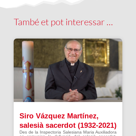
També et pot interessar …
Siro Vázquez Martínez,
salesià sacerdot (1932-2021)
Des de la Inspectoria Salesiana Maria Auxiliadora