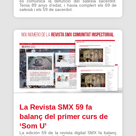
es comunica la defunció del salesià sacerdot.
Tenia 89 anys d’edat, i havia complert els 69 de
salesià i els 59 de sacerdot.
La Revista SMX 59 fa
balanç del primer curs de
‘Som U’
La edición 59 de la revista digital SMX fa balanç