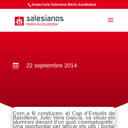
Inspectoría Salesiana María Auxiliadora
22 septiembre 2014

Com a fil conductor, el Cap d’Estudis de
Batxillerat, Julio Vera García, va situar els
alumnes davant d’un guió cinematogràfic.
Una oportunitat per tancar els ulls i portar