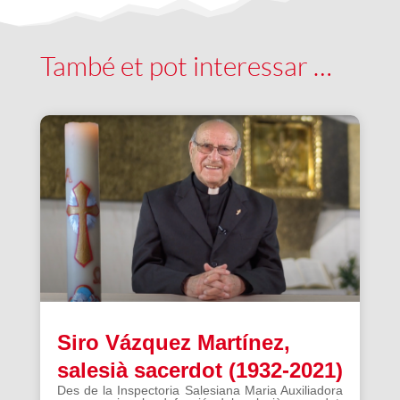
També et pot interessar …
Siro Vázquez Martínez,
salesià sacerdot (1932-2021)
Des de la Inspectoria Salesiana Maria Auxiliadora