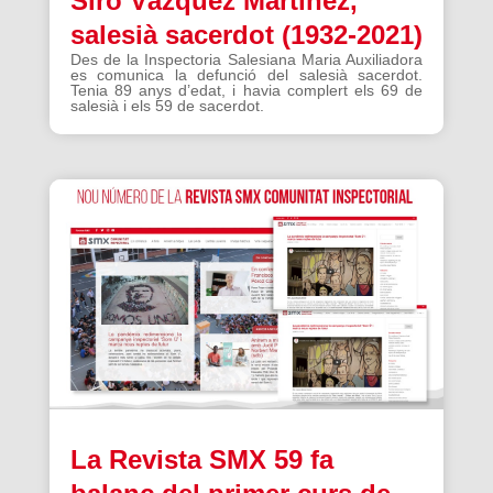
Siro Vázquez Martínez,
salesià sacerdot (1932-2021)
Des de la Inspectoria Salesiana Maria Auxiliadora
es comunica la defunció del salesià sacerdot.
Tenia 89 anys d’edat, i havia complert els 69 de
salesià i els 59 de sacerdot.
La Revista SMX 59 fa