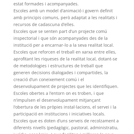
estat formades i acompanyades.
Escoles amb un model d’animació i govern definit
amb principis comuns, però adaptat a les realitats i
recursos de cadascuna d’elles.
Escoles que se senten part d’un projecte comú
inspectorial i que són acompanyades des de la
institució per a encarnar-lo a la seva realitat local.
Escoles que reforcen el treball en xarxa entre elles,
aprofitant les riqueses de la realitat local, dotant-se
de metodologies i estructures de treball que
generen decisions dialogades i compartides, la
creació d’un coneixement comú i el
desenvolupament de projectes que les identifiquen.
Escoles obertes a l’entorn on es troben, i que
n’impulsen el desenvolupament mitjançant
l’obertura de les pròpies instal·lacions, el servei i la
participació en institucions i iniciatives locals.
Escoles que es doten d’uns serveis de recolzament a
diferents nivells (pedagògic, pastoral, administratiu,