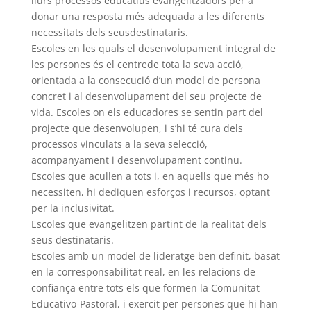
llurs processos educatius evangelitzadors per a
donar una resposta més adequada a les diferents
necessitats dels seusdestinataris.
Escoles en les quals el desenvolupament integral de
les persones és el centrede tota la seva acció,
orientada a la consecució d’un model de persona
concret i al desenvolupament del seu projecte de
vida. Escoles on els educadores se sentin part del
projecte que desenvolupen, i s’hi té cura dels
processos vinculats a la seva selecció,
acompanyament i desenvolupament continu.
Escoles que acullen a tots i, en aquells que més ho
necessiten, hi dediquen esforços i recursos, optant
per la inclusivitat.
Escoles que evangelitzen partint de la realitat dels
seus destinataris.
Escoles amb un model de lideratge ben definit, basat
en la corresponsabilitat real, en les relacions de
confiança entre tots els que formen la Comunitat
Educativo-Pastoral, i exercit per persones que hi han