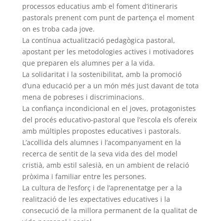
processos educatius amb el foment d’itineraris
pastorals prenent com punt de partença el moment
on es troba cada jove.
La contínua actualització pedagògica pastoral,
apostant per les metodologies actives i motivadores
que preparen els alumnes per a la vida.
La solidaritat i la sostenibilitat, amb la promoció
d’una educació per a un món més just davant de tota
mena de pobreses i discriminacions.
La confiança incondicional en el joves, protagonistes
del procés educativo-pastoral que l’escola els ofereix
amb múltiples propostes educatives i pastorals.
L’acollida dels alumnes i l’acompanyament en la
recerca de sentit de la seva vida des del model
cristià, amb estil salesià, en un ambient de relació
pròxima i familiar entre les persones.
La cultura de l’esforç i de l’aprenentatge per a la
realització de les expectatives educatives i la
consecució de la millora permanent de la qualitat de