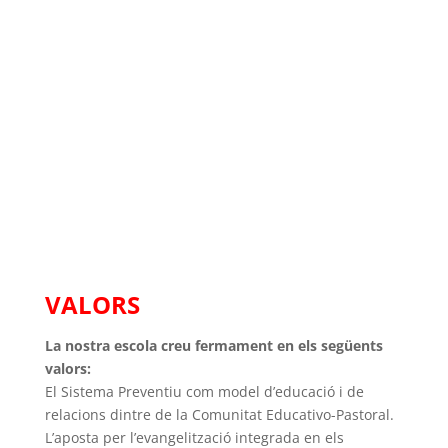
IDENTITAT DE LAS ESCOLES SALESIANAS
VALORS
La nostra escola creu fermament en els següents
valors:
El Sistema Preventiu com model d’educació i de
relacions dintre de la Comunitat Educativo-Pastoral.
L’aposta per l’evangelització integrada en els