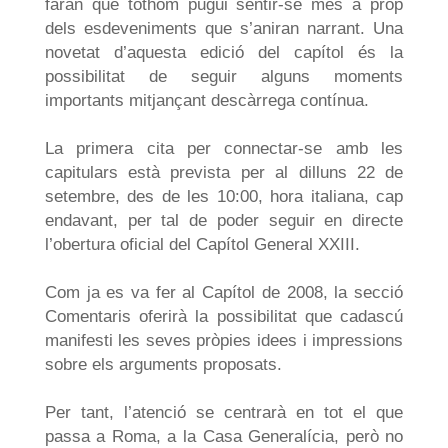
faran que tothom pugui sentir-se més a prop
dels esdeveniments que s’aniran narrant. Una
novetat d’aquesta edició del capítol és la
possibilitat de seguir alguns moments
importants mitjançant descàrrega contínua.
La primera cita per connectar-se amb les
capitulars està prevista per al dilluns 22 de
setembre, des de les 10:00, hora italiana, cap
endavant, per tal de poder seguir en directe
l’obertura oficial del Capítol General XXIII.
Com ja es va fer al Capítol de 2008, la secció
Comentaris oferirà la possibilitat que cadascú
manifesti les seves pròpies idees i impressions
sobre els arguments proposats.
Per tant, l’atenció se centrarà en tot el que
passa a Roma, a la Casa Generalícia, però no