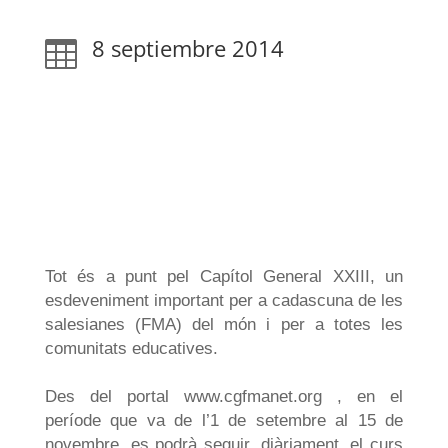
8 septiembre 2014

Tot és a punt pel Capítol General XXIII, un
esdeveniment important per a cadascuna de les
salesianes (FMA) del món i per a totes les
comunitats educatives.
Des del portal www.cgfmanet.org , en el
període que va de l’1 de setembre al 15 de
novembre, es podrà seguir, diàriament, el curs