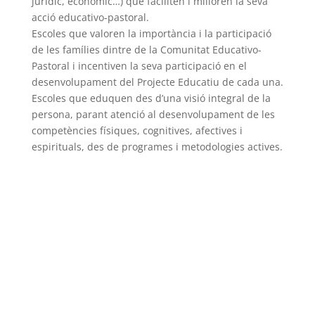
jurídic, econòmic…) que faciliten i milloren la seva
acció educativo-pastoral.
Escoles que valoren la importància i la participació
de les famílies dintre de la Comunitat Educativo-
Pastoral i incentiven la seva participació en el
desenvolupament del Projecte Educatiu de cada una.
Escoles que eduquen des d’una visió integral de la
persona, parant atenció al desenvolupament de les
competències físiques, cognitives, afectives i
espirituals, des de programes i metodologies actives.