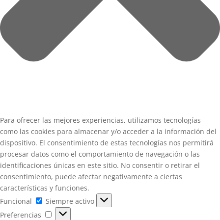
Para ofrecer las mejores experiencias, utilizamos tecnologías
como las cookies para almacenar y/o acceder a la información del
dispositivo. El consentimiento de estas tecnologías nos permitirá
procesar datos como el comportamiento de navegación o las
identificaciones únicas en este sitio. No consentir o retirar el
consentimiento, puede afectar negativamente a ciertas
características y funciones.
Funcional
Funcional
Siempre activo
Preferencias
Preferencias