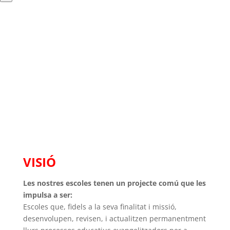
IDENTITAT DE LAS ESCOLES SALESIANAS
VISIÓ
Les nostres escoles tenen un projecte comú que les
impulsa a ser:
Escoles que, fidels a la seva finalitat i missió,
desenvolupen, revisen, i actualitzen permanentment