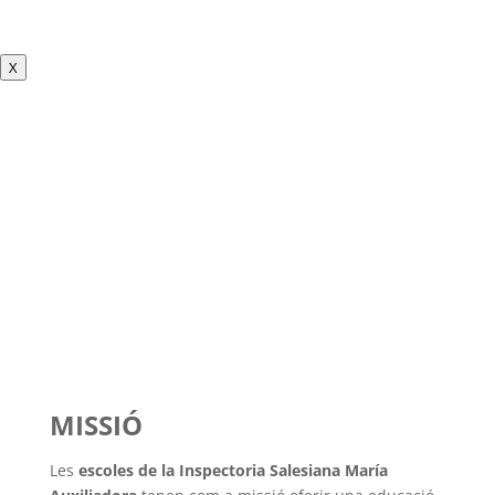
X
IDENTITAT DE LAS ESCOLES SALESIANAS
MISSIÓ
Les
escoles de la Inspectoria Salesiana María