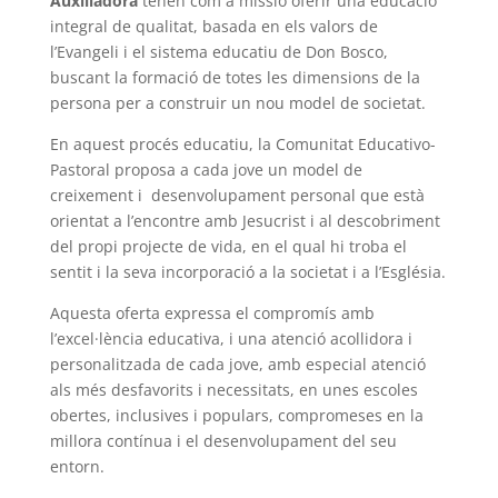
Auxiliadora
tenen com a missió oferir una educació
integral de qualitat, basada en els valors de
l’Evangeli i el sistema educatiu de Don Bosco,
buscant la formació de totes les dimensions de la
persona per a construir un nou model de societat.
En aquest procés educatiu, la Comunitat Educativo-
Pastoral proposa a cada jove un model de
creixement i desenvolupament personal que està
orientat a l’encontre amb Jesucrist i al descobriment
del propi projecte de vida, en el qual hi troba el
sentit i la seva incorporació a la societat i a l’Església.
Aquesta oferta expressa el compromís amb
l’excel·lència educativa, i una atenció acollidora i
personalitzada de cada jove, amb especial atenció
als més desfavorits i necessitats, en unes escoles
obertes, inclusives i populars, compromeses en la
millora contínua i el desenvolupament del seu
entorn.