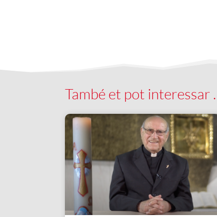
També et pot interessar