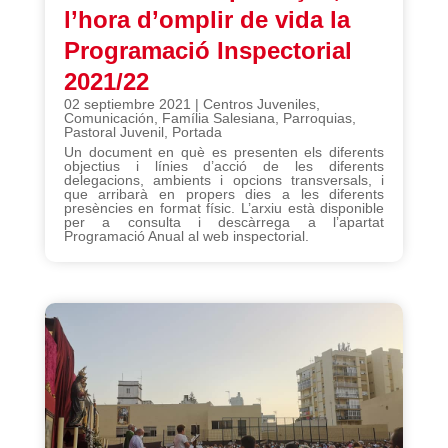
l’hora d’omplir de vida la
Programació Inspectorial
2021/22
02 septiembre 2021
|
Centros Juveniles
,
Comunicación
,
Família Salesiana
,
Parroquias
,
Pastoral Juvenil
,
Portada
Un document en què es presenten els diferents
objectius i línies d’acció de les diferents
delegacions, ambients i opcions transversals, i
que arribarà en propers dies a les diferents
presències en format físic. L’arxiu està disponible
per a consulta i descàrrega a l’apartat
Programació Anual al web inspectorial.