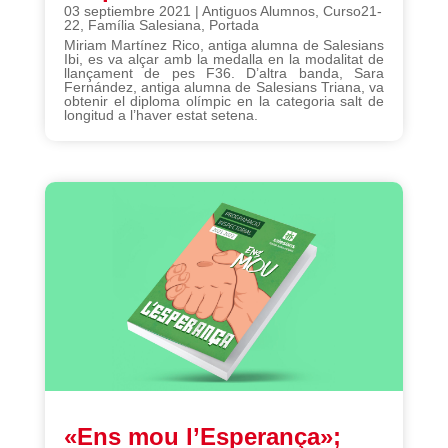
03 septiembre 2021
|
Antiguos Alumnos
,
Curso21-
22
,
Família Salesiana
,
Portada
Miriam Martínez Rico, antiga alumna de Salesians
Ibi, es va alçar amb la medalla en la modalitat de
llançament de pes F36. D’altra banda, Sara
Fernández, antiga alumna de Salesians Triana, va
obtenir el diploma olímpic en la categoria salt de
longitud a l’haver estat setena.
«Ens mou l’Esperança»;