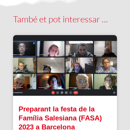
També et pot interessar …
Preparant la festa de la
Família Salesiana (FASA)
2023 a Barcelona