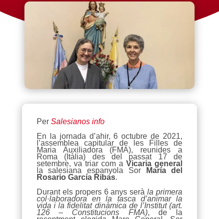
Per
Salesianos info
En la jornada d’ahir, 6 octubre de 2021,
l’assemblea capitular de les Filles de
Maria Auxiliadora (FMA), reunides a
Roma (Itàlia) des del passat 17 de
setembre, va triar com a
Vicaria general
la salesiana espanyola Sor
María del
Rosario García Ribas
.
Durant els propers 6 anys serà
la primera
col·laboradora en la tasca d’animar la
vida i la fidelitat dinàmica de l’Institut (art.
126 – Constitucions FMA)
, de la