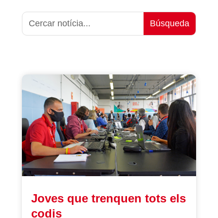
Joves que trenquen tots els
codis