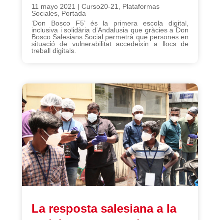
11 mayo 2021
|
Curso20-21
,
Plataformas
Sociales
,
Portada
‘Don Bosco F5’ és la primera escola digital,
inclusiva i solidària d’Andalusia que gràcies a Don
Bosco Salesians Social permetrà que persones en
situació de vulnerabilitat accedeixin a llocs de
treball digitals.
La resposta salesiana a la