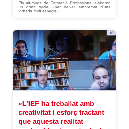
Els alumnes de Formació Professional elaboren
un grafit social «per deixar empremta d’una
jornada molt especial».
«L’IEF ha treballat amb
creativitat i esforç tractant
que aquesta realitat