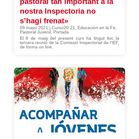
pastoral tan important a la
nostra Inspectoria no
s’hagi frenat»
09 mayo 2021
|
Curso20-21
,
Educación en la Fe
,
Pastoral Juvenil
,
Portada
El 8 de maig del present curs ha tingut lloc la
tercera reunió de la Comissió Inspectorial de l’IEF,
de forma on line,