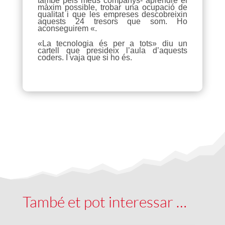
també pels meus companys- aprendre el
màxim possible, trobar una ocupació de
qualitat i que les empreses descobreixin
aquests 24 tresors que som. Ho
aconseguirem «.
«La tecnologia és per a tots» diu un
cartell que presideix l’aula d’aquests
coders. I vaja que si ho és.
També et pot interessar …