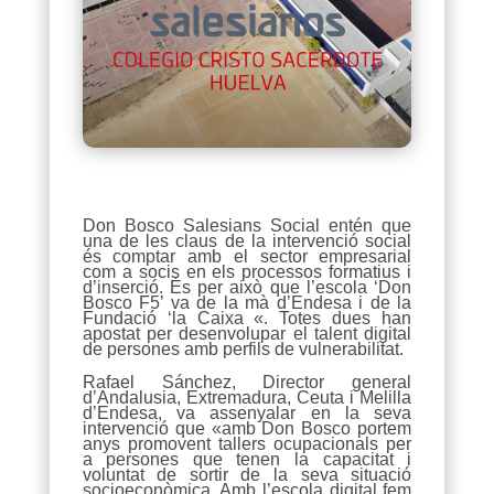
Don Bosco Salesians Social entén que
una de les claus de la intervenció social
és comptar amb el sector empresarial
com a socis en els processos formatius i
d’inserció. És per això que l’escola ‘Don
Bosco F5’ va de la mà d’Endesa i de la
Fundació ‘la Caixa «. Totes dues han
apostat per desenvolupar el talent digital
de persones amb perfils de vulnerabilitat.
Rafael Sánchez, Director general
d’Andalusia, Extremadura, Ceuta i Melilla
d’Endesa, va assenyalar en la seva
intervenció que «amb Don Bosco portem
anys promovent tallers ocupacionals per
a persones que tenen la capacitat i
voluntat de sortir de la seva situació
socioeconòmica. Amb l’escola digital fem