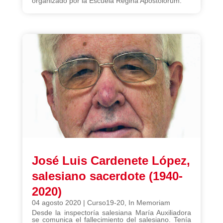
organizado por la Escuela Regina Apostolorum.
José Luis Cardenete López,
salesiano sacerdote (1940-
2020)
04 agosto 2020
|
Curso19-20
,
In Memoriam
Desde la inspectoría salesiana María Auxiliadora
se comunica el fallecimiento del salesiano. Tenía