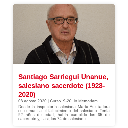
Santiago Sarriegui Unanue,
salesiano sacerdote (1928-
2020)
08 agosto 2020
|
Curso19-20
,
In Memoriam
Desde la inspectoría salesiana María Auxiliadora
se comunica el fallecimiento del salesiano. Tenía
92 años de edad, había cumplido los 65 de
sacerdote y, casi, los 74 de salesiano.