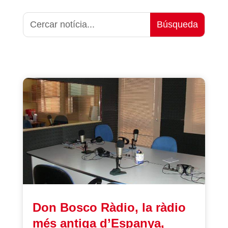
Don Bosco Ràdio, la ràdio
més antiga d’Espanya,