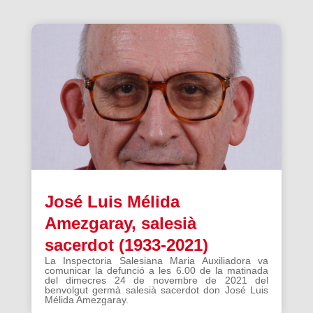
José Luis Mélida
Amezgaray, salesià
sacerdot (1933-2021)
La Inspectoria Salesiana Maria Auxiliadora va
comunicar la defunció a les 6.00 de la matinada
del dimecres 24 de novembre de 2021 del
benvolgut germà salesià sacerdot don José Luis
Mélida Amezgaray.