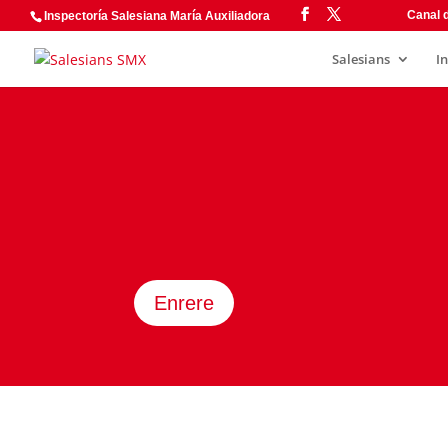
Canal d
Inspectoría Salesiana María Auxiliadora
Salesians
I
Enrere