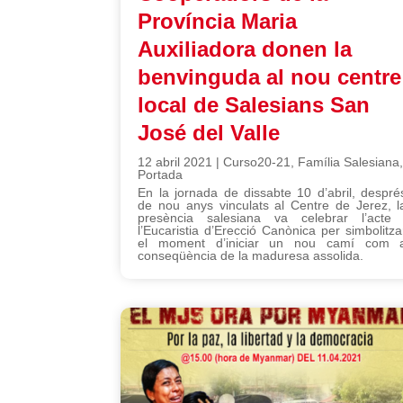
Província Maria
Auxiliadora donen la
benvinguda al nou centre
local de Salesians San
José del Valle
12 abril 2021
|
Curso20-21
,
Família Salesiana
Portada
En la jornada de dissabte 10 d’abril, despré
de nou anys vinculats al Centre de Jerez, l
presència salesiana va celebrar l’acte 
l’Eucaristia d’Erecció Canònica per simbolitza
el moment d’iniciar un nou camí com 
conseqüència de la maduresa assolida.