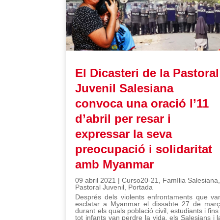
El Dicasteri de la Pastoral
Juvenil Salesiana
convoca una oració l’11
d’abril per resar i
expressar la seva
preocupació i solidaritat
amb Myanmar
09 abril 2021
|
Curso20-21
,
Família Salesiana
Pastoral Juvenil
,
Portada
Després dels violents enfrontaments que va
esclatar a Myanmar el dissabte 27 de març
durant els quals població civil, estudiants i fins 
tot infants van perdre la vida, els Salesians i l