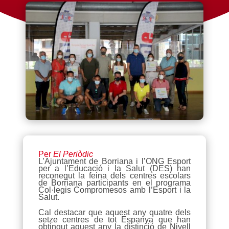
Per
El Periòdic
L’Ajuntament de Borriana i l’ONG Esport
per a l’Educació i la Salut (DES) han
reconegut la feina dels centres escolars
de Borriana participants en el programa
Col·legis Compromesos amb l’Esport i la
Salut.
Cal destacar que aquest any quatre dels
setze centres de tot Espanya que han
obtingut aquest any la distinció de Nivell