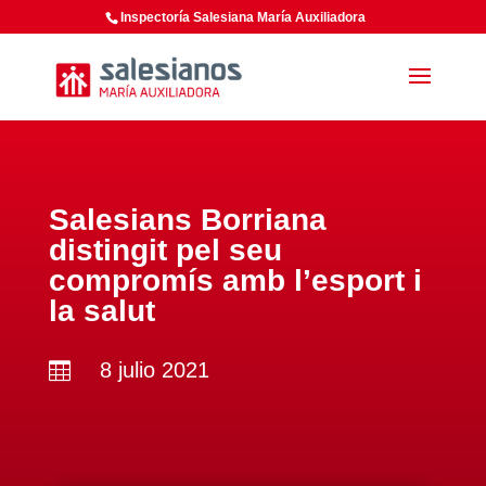
Inspectoría Salesiana María Auxiliadora
Salesians Borriana
distingit pel seu
compromís amb l’esport i
la salut
8 julio 2021
