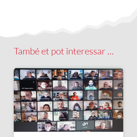
També et pot interessar …