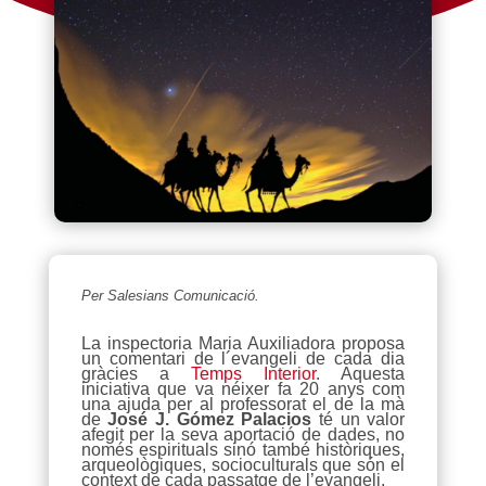
Per Salesians Comunicació.
La inspectoria Maria Auxiliadora proposa
un comentari de l´evangeli de cada dia
gràcies a
Temps Interior
. Aquesta
iniciativa que va néixer fa 20 anys com
una ajuda per al professorat el de la mà
de
José J. Gómez Palacios
té un valor
afegit per la seva aportació de dades, no
només espirituals sinó també històriques,
arqueològiques, socioculturals que són el
context de cada passatge de l’evangeli.