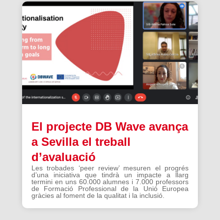
El projecte DB Wave avança
a Sevilla el treball
d’avaluació
Les trobades ‘peer review’ mesuren el progrés
d’una iniciativa que tindrà un impacte a llarg
termini en uns 60.000 alumnes i 7.000 professors
de Formació Professional de la Unió Europea
gràcies al foment de la qualitat i la inclusió.