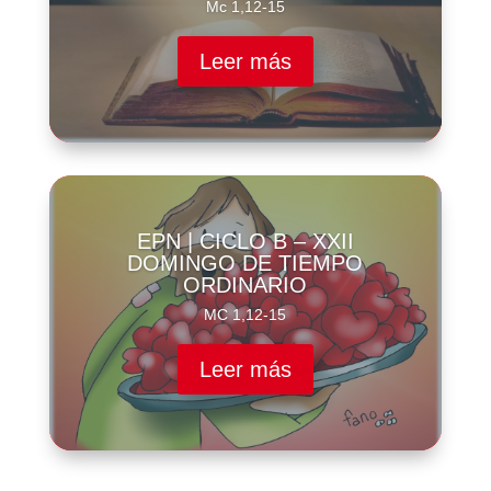
Mc 1,12-15
Leer más
EPN | CICLO B – XXII
DOMINGO DE TIEMPO
ORDINARIO
MC 1,12-15
Leer más