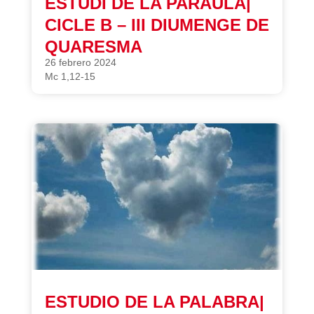
ESTUDI DE LA PARAULA|
CICLE B – III DIUMENGE DE
QUARESMA
26 febrero 2024
Mc 1,12-15
ESTUDIO DE LA PALABRA|