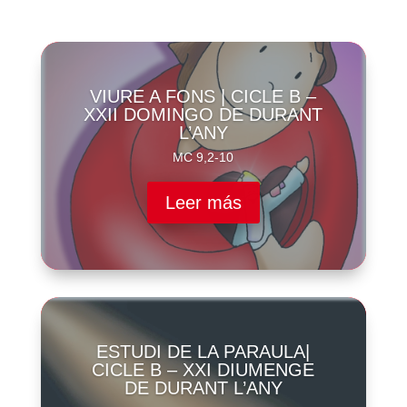
VIURE A FONS | CICLE B –
XXII DOMINGO DE DURANT
L’ANY
MC 9,2-10
Leer más
ESTUDI DE LA PARAULA|
CICLE B – XXI DIUMENGE
DE DURANT L’ANY