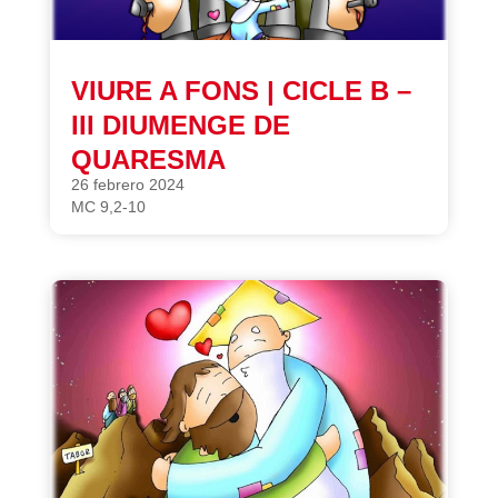
VIURE A FONS | CICLE B –
III DIUMENGE DE
QUARESMA
26 febrero 2024
MC 9,2-10