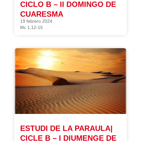
CICLO B – II DOMINGO DE
CUARESMA
19 febrero 2024
Mc 1,12-15
ESTUDI DE LA PARAULA|
CICLE B – I DIUMENGE DE