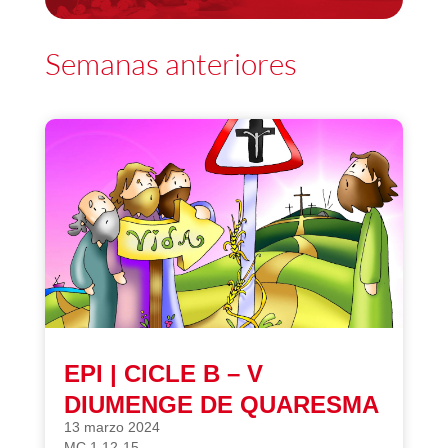
Semanas anteriores
EPI | CICLE B – V
DIUMENGE DE QUARESMA
13 marzo 2024
MC 1,12-15