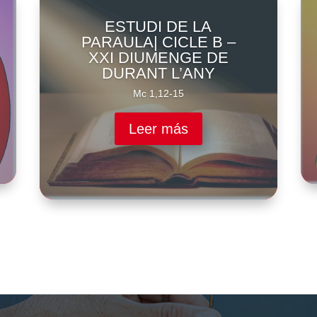
ESTUDI DE LA
PARAULA| CICLE B –
XXI DIUMENGE DE
DURANT L’ANY
Mc 1,12-15
Leer más