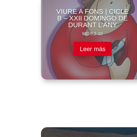
VIURE A FONS | CICLE
B – XXII DOMINGO DE
DURANT L’ANY
MC 9,2-10
Leer más