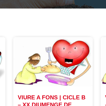
VIURE A FONS | CICLE B
– XX DIUMENGE DE