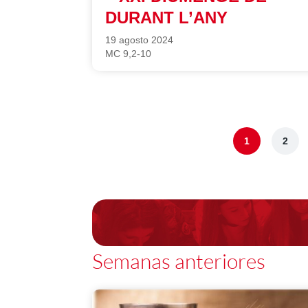
DURANT L’ANY
19 agosto 2024
MC 9,2-10
1
2
Semanas anteriores