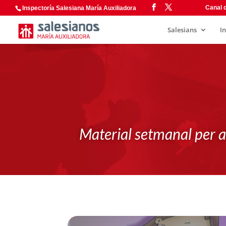
Canal d
Inspectoría Salesiana María Auxiliadora
Salesians
I
Material setmanal per a 