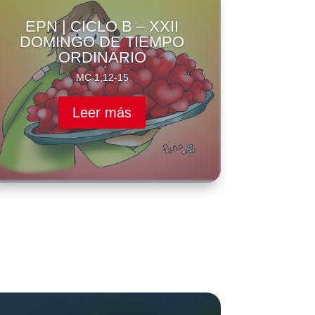
EPN | CICLO B – XXII
DOMINGO DE TIEMPO
ORDINARIO
MC 1,12-15
Leer más