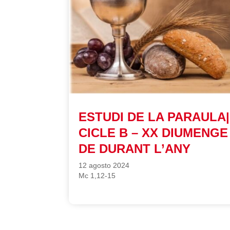
ESTUDI DE LA PARAULA|
CICLE B – XX DIUMENGE
DE DURANT L’ANY
12 agosto 2024
Mc 1,12-15