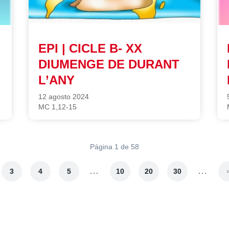
EPI | CICLE B- XX
DIUMENGE DE DURANT
L’ANY
12 agosto 2024
MC 1,12-15
Página 1 de 58
...
...
3
4
5
10
20
30