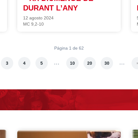
DURANT L’ANY
12 agosto 2024
MC 9,2-10
Página 1 de 62
...
...
3
4
5
10
20
30