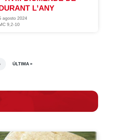
DURANT L’ANY
5 agosto 2024
MC 9,2-10
ÚLTIMA »
»