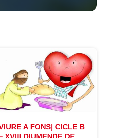
VIURE A FONS| CICLE B
– XVIII DIUMENDE DE