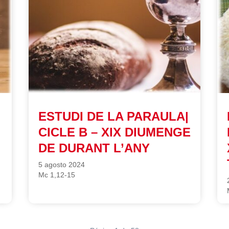
ESTUDI DE LA PARAULA|
CICLE B – XIX DIUMENGE
DE DURANT L’ANY
5 agosto 2024
Mc 1,12-15