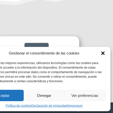

Gestionar el consentimiento de las cookies
 las mejores experiencias, utilizamos tecnologías como las cookies para
o acceder a la información del dispositivo. El consentimiento de estas
Calendari
 nos permitirá procesar datos como el comportamiento de navegación o las
ones únicas en este sitio. No consentir o retirar el consentimiento, puede
tivamente a ciertas características y funciones.
ceptar
Denegar
Ver preferencias
Política de cookies
Declaración de privacidad
Impressum