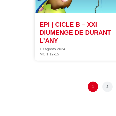
EPI | CICLE B – XXI
DIUMENGE DE DURANT
L’ANY
19 agosto 2024
MC 1,12-15
1
2