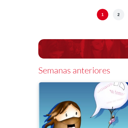
1
2
Semanas anteriores