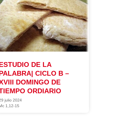
ESTUDIO DE LA
PALABRA| CICLO B –
XVIII DOMINGO DE
TIEMPO ORDIARIO
29 julio 2024
Mc 1,12-15