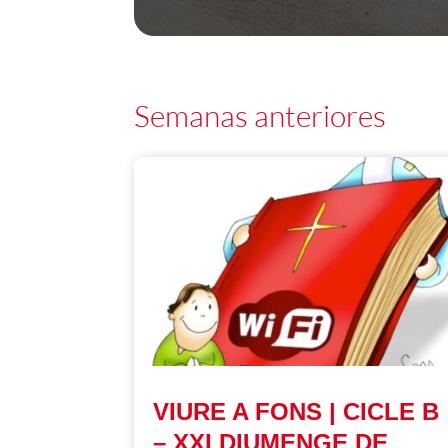
Semanas anteriores
VIURE A FONS | CICLE B
– XXI DIUMENGE DE