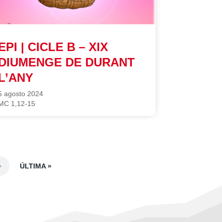
EPI | CICLE B – XIX
DIUMENGE DE DURANT
L’ANY
5 agosto 2024
MC 1,12-15
ÚLTIMA »
»