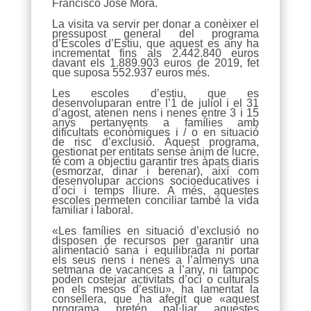
Francisco José Mora.
La visita va servir per donar a conèixer el
pressupost general del programa
d’Escoles d’Estiu, que aquest es any ha
incrementat fins als 2.442.840 euros
davant els 1.889.903 euros de 2019, fet
que suposa 552.937 euros més.
Les escoles d’estiu, que es
desenvoluparan entre l’1 de juliol i el 31
d’agost, atenen nens i nenes entre 3 i 15
anys pertanyents a famílies amb
dificultats econòmiques i / o en situació
de risc d’exclusió. Aquest programa,
gestionat per entitats sense ànim de lucre,
té com a objectiu garantir tres àpats diaris
(esmorzar, dinar i berenar), així com
desenvolupar accions socioeducatives i
d’oci i temps lliure. A més, aquestes
escoles permeten conciliar també la vida
familiar i laboral.
«Les famílies en situació d’exclusió no
disposen de recursos per garantir una
alimentació sana i equilibrada ni portar
els seus nens i nenes a l’almenys una
setmana de vacances a l’any, ni tampoc
poden costejar activitats d’oci o culturals
en els mesos d’estiu», ha lamentat la
consellera, que ha afegit que «aquest
programa pretén pal·liar aquestes