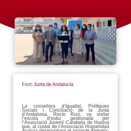
Font:
Junta de Andalucía
La consellera d’Igualtat, Polítiques
Socials i Conciliació de la Junta
d’Andalusia, Rocío Ruiz, va visitar
l’escola d’estiu gestionada per
l’Associació Juvenil Carabela de Huelva
que, al costat de l’Associació Hispanidad
Avanza desenvolupa el projecte Atreveix-