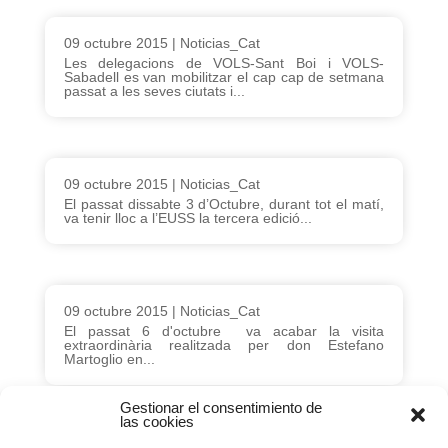
09 octubre 2015
|
Noticias_Cat
Les delegacions de VOLS-Sant Boi i VOLS-
Sabadell es van mobilitzar el cap cap de setmana
passat a les seves ciutats i...
09 octubre 2015
|
Noticias_Cat
El passat dissabte 3 d’Octubre, durant tot el matí,
va tenir lloc a l’EUSS la tercera edició...
09 octubre 2015
|
Noticias_Cat
El passat 6 d'octubre va acabar la visita
extraordinària realitzada per don Estefano
Martoglio en...
Gestionar el consentimiento de
las cookies
Página 51 de 195