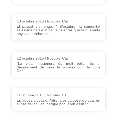
13 octubre 2015
|
Noticias_Cat
El passat diumenge, 4 d'octubre, la comunitat
salesiana de La Mina va celebrar que fa quaranta
anys van arribar els...
12 octubre 2015
|
Noticias_Cat
“La vida missionera és molt bella. És el
desafiament de viure la vocació com la volia
Don...
11 octubre 2015
|
Noticias_Cat
En aquesta ocasió, l'ofrena es va desenvolupar en
el pati del col·legi perquè pogueren assistir...