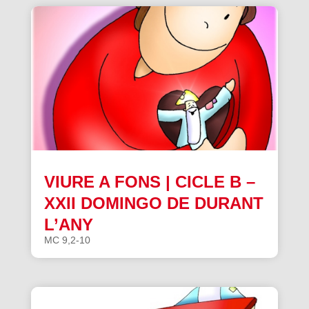
VIURE A FONS | CICLE B –
XXII DOMINGO DE DURANT
L’ANY
MC 9,2-10