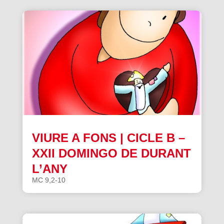
VIURE A FONS | CICLE B –
XXII DOMINGO DE DURANT
L’ANY
MC 9,2-10