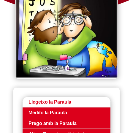
Llegeixo la Paraula
Medito la Paraula
Prego amb la Paraula