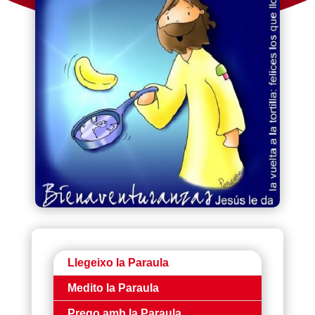
Llegeixo la Paraula
Medito la Paraula
Prego amb la Paraula