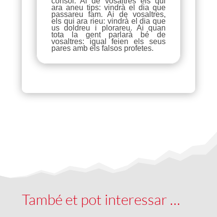
consol. Ai de vosaltres els qui
ara aneu tips: vindrà el dia que
passareu fam. Ai de vosaltres,
els qui ara rieu: vindrà el dia que
us doldreu i plorareu. Ai quan
tota la gent parlarà bé de
vosaltres: igual feien els seus
pares amb els falsos profetes.
També et pot interessar …