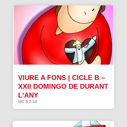
VIURE A FONS | CICLE B –
XXII DOMINGO DE DURANT
L’ANY
MC 9,2-10