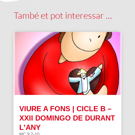
També et pot interessar …
VIURE A FONS | CICLE B –
XXII DOMINGO DE DURANT
L’ANY
MC 9,2-10