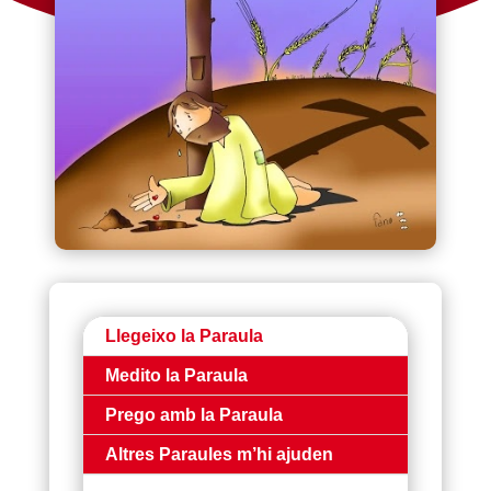
Llegeixo la Paraula
Medito la Paraula
Prego amb la Paraula
Altres Paraules m’hi ajuden