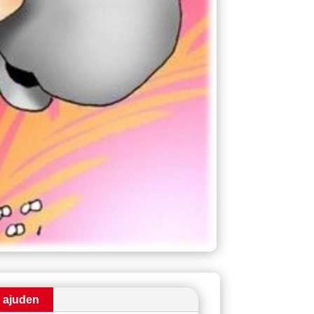
i ajuden