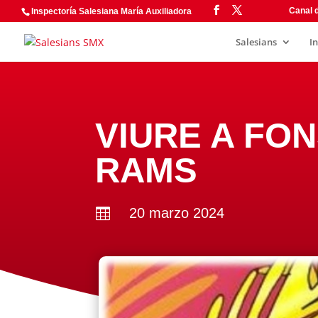
Canal d
Inspectoría Salesiana María Auxiliadora
Salesians
I
VIURE A FON
RAMS
20 marzo 2024
