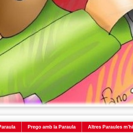
Paraula
Prego amb la Paraula
Altres Paraules m’h