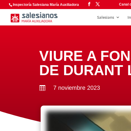
Canal d
Inspectoría Salesiana María Auxiliadora
Salesians
I
VIURE A FON
DE DURANT 
7 noviembre 2023
