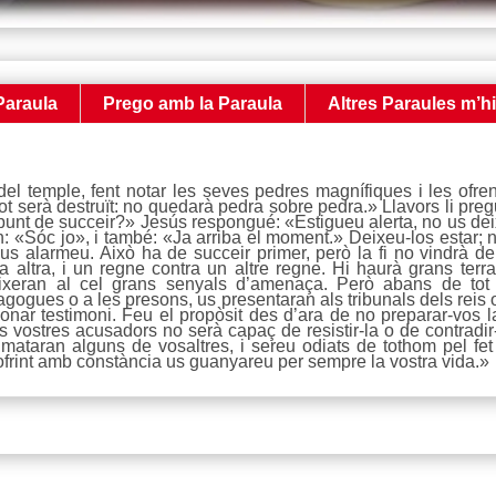
Paraula
Prego amb la Paraula
Altres Paraules m’h
el temple, fent notar les seves pedres magnífiques i les ofr
ot serà destruït: no quedarà pedra sobre pedra.» Llavors li preg
 punt de succeir?» Jesús respongué: «Estigueu alerta, no us de
 «Sóc jo», i també: «Ja arriba el moment.» Deixeu-los estar; n
o us alarmeu. Això ha de succeir primer, però la fi no vindrà 
 altra, i un regne contra un altre regne. Hi haurà grans terrat
ixeran al cel grans senyals d’amenaça. Però abans de tot
agogues o a les presons, us presentaran als tribunals dels reis 
nar testimoni. Feu el propòsit des d’ara de no preparar-vos l
 vostres acusadors no serà capaç de resistir-la o de contradir-la
 mataran alguns de vosaltres, i sereu odiats de tothom pel fe
Sofrint amb constància us guanyareu per sempre la vostra vida.»