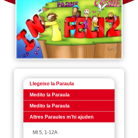
Llegeixo la Paraula
Medito la Paraula
Medito la Paraula
Altres Paraules m’hi ajuden
Mt 5, 1-12A