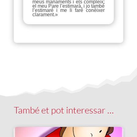
meus manaments i els compleix;
el meu Pare l’estimarà, i jo també
l’estimaré i me li faré conèixer
clarament.»
També et pot interessar …