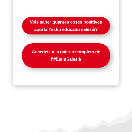
Vols saber quantes coses positives
aporta l'estiu educatiu salesià?
Accedeix a la galeria completa de
l'#EstiuSalesià