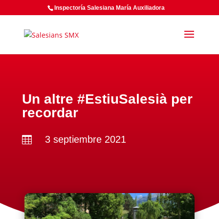
Inspectoría Salesiana María Auxiliadora
Un altre #EstiuSalesià per
recordar
3 septiembre 2021
