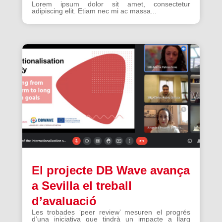
Lorem ipsum dolor sit amet, consectetur
adipiscing elit. Etiam nec mi ac massa...
El projecte DB Wave avança
a Sevilla el treball
d’avaluació
Les trobades ‘peer review’ mesuren el progrés
d’una iniciativa que tindrà un impacte a llarg