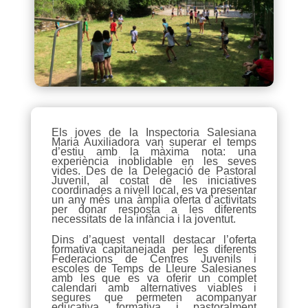
Els joves de la Inspectoria Salesiana
Maria Auxiliadora van superar el temps
d’estiu amb la màxima nota: una
experiència inoblidable en les seves
vides. Des de la Delegació de Pastoral
Juvenil, al costat de les iniciatives
coordinades a nivell local, es va presentar
un any més una àmplia oferta d’activitats
per donar resposta a les diferents
necessitats de la infància i la joventut.
Dins d’aquest ventall destacar l’oferta
formativa capitanejada per les diferents
Federacions de Centres Juvenils i
escoles de Temps de Lleure Salesianes
amb les que es va oferir un complet
calendari amb alternatives viables i
segures que permeten acompanyar
educativa, formativa i pastoralment