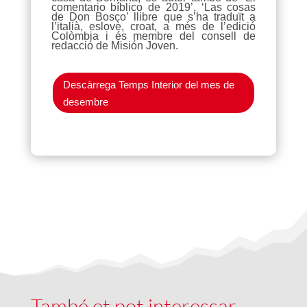
comentario bíblico de 2019’, ‘Las cosas
de Don Bosco’ llibre que s’ha traduït a
l’italià, eslovè, croat, a més de l’edició
Colòmbia i és membre del consell de
redacció de Misión Joven.
Descàrrega Temps Interior del mes de
desembre
També et pot interessar …