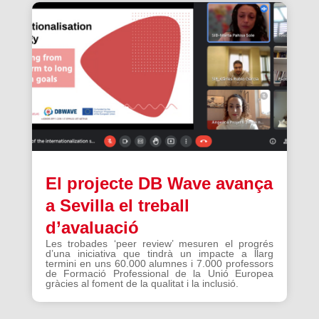
El projecte DB Wave avança
a Sevilla el treball
d’avaluació
Les trobades ‘peer review’ mesuren el progrés
d’una iniciativa que tindrà un impacte a llarg
termini en uns 60.000 alumnes i 7.000 professors
de Formació Professional de la Unió Europea
gràcies al foment de la qualitat i la inclusió.