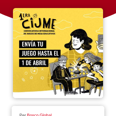
Per
Bosco Global