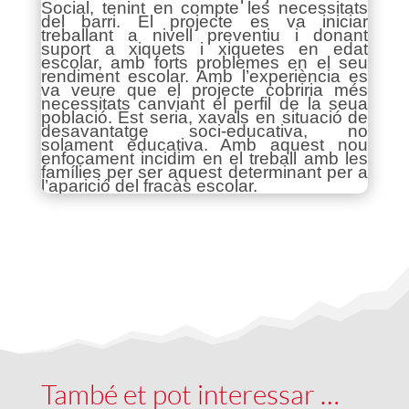
Social, tenint en compte les necessitats
del barri. El projecte es va iniciar
treballant a nivell preventiu i donant
suport a xiquets i xiquetes en edat
escolar, amb forts problemes en el seu
rendiment escolar. Amb l’experiència es
va veure que el projecte cobriria més
necessitats canviant el perfil de la seua
població. Est seria, xavals en situació de
desavantatge soci-educativa, no
solament educativa. Amb aquest nou
enfocament incidim en el treball amb les
famílies per ser aquest determinant per a
l’aparició del fracàs escolar.
També et pot interessar …