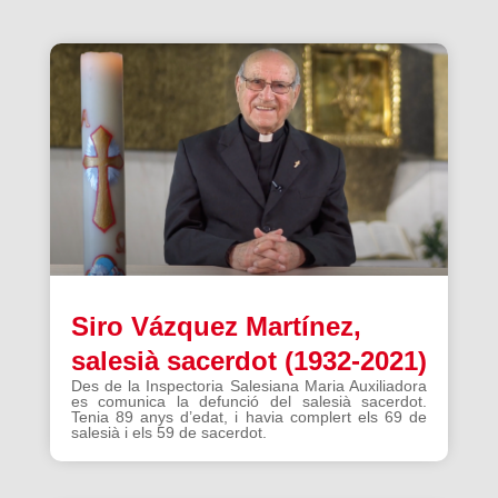
Siro Vázquez Martínez,
salesià sacerdot (1932-2021)
Des de la Inspectoria Salesiana Maria Auxiliadora
es comunica la defunció del salesià sacerdot.
Tenia 89 anys d’edat, i havia complert els 69 de
salesià i els 59 de sacerdot.