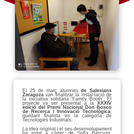
El 25 de març alumnes
de Salesians
Zaragoza
van finalitzar la instal·lació de
la iniciativa solidària ‘Family Booth’. El
projecte va ser presentat a la
XXXIV
edició del Premi Nacional Don Bosco
de Recerca i Innovació Tecnològica
,
quedant finalista en la categoria de
Tecnologies Industrials.
La idea original i el seu desenvolupament
ha estat a càrrec de Sofía Bascuas,