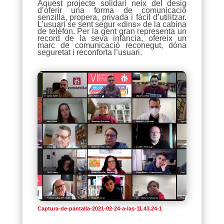
Aquest projecte solidari neix del desig
d’oferir una forma de comunicació
senzilla, propera, privada i fàcil d’utilitzar.
L’usuari se sent segur «dins» de la cabina
de telèfon. Per la gent gran representa un
record de la seva infància, ofereix un
marc de comunicació reconegut, dóna
seguretat i reconforta l’usuari.
Captura-de-pantalla-2021-02-24-a-las-11.43.24-1