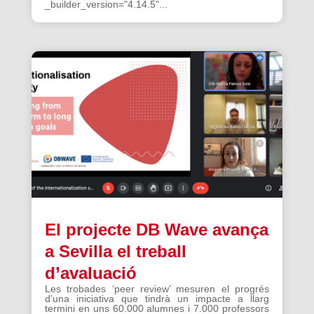
_builder_version="4.14.5"...
El projecte DB Wave avança
a Sevilla el treball
d’avaluació
Les trobades ‘peer review’ mesuren el progrés
d’una iniciativa que tindrà un impacte a llarg
termini en uns 60.000 alumnes i 7.000 professors