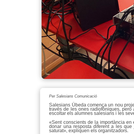
Per Salesians Comunicació
Salesians Úbeda comença un nou projecte
través de les ones radiofòniques, però 
escoltar els alumnes salesians i les seve
«Sent conscients de la importància en 
donar una resposta diferent a les que
saturat», expliquen els organitzadors.