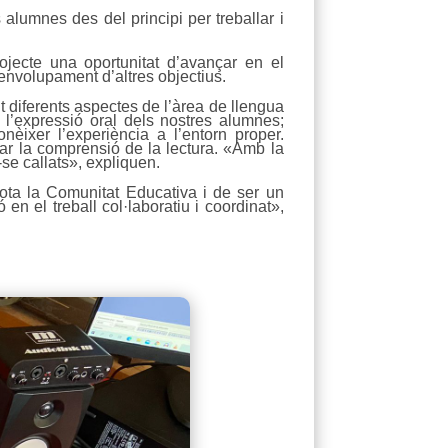
lumnes des del principi per treballar i
jecte una oportunitat d’avançar en el
senvolupament d’altres objectius.
nt diferents aspectes de l’àrea de llengua
n l’expressió oral dels nostres alumnes;
onèixer l’experiència a l’entorn proper.
ntar la comprensió de la lectura. «Amb la
-se callats», expliquen.
tota la Comunitat Educativa i de ser un
n el treball col·laboratiu i coordinat»,