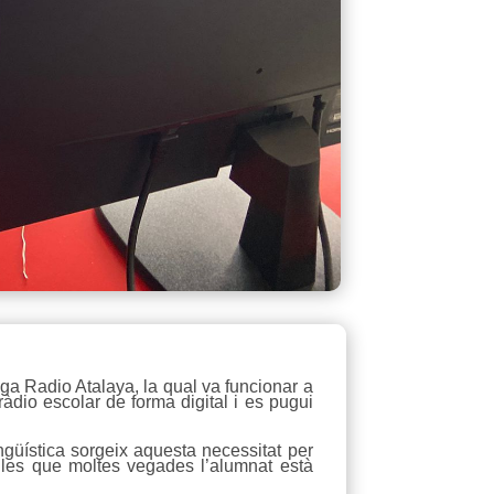
ga Radio Atalaya, la qual va funcionar a
àdio escolar de forma digital i es pugui
güística sorgeix aquesta necessitat per
 les que moltes vegades l’alumnat està